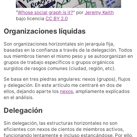
"
Whose social graph is it?
" por
Jeremy Keith
bajo licencia
CC BY 2.0
Organizaciones líquidas
Son organizaciones horizontales sin jerarquía fija,
basadas en la confianza a través de la delegación. Todos
sus miembros tienen el mismo peso y se autoorganizan en
grupos de trabajo específicos o grupos orgánicos
surgidos de rasgos comunes (ciudad, región, etc).
Se basa en tres piedras angulares: nexos (grupos), flujos
y delegación. En este artículo me centraré en dos de
ellos, dejando aparte los
nexos
, ampliamente explicados
en el análisis.
Delegación
Sin delegación, las estructuras horizontales no son
eficientes con nexos de cientos de miembros activos,
funcionando lentamente e incluso estancándose. Por ello,